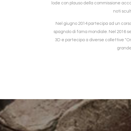
lode con plauso della commissione acca
noti scult
Nel giugno 2014 partecipa ad un cors
spagnolo di fama mondiale. Nel 2016 s
3D e partecipa a diverse collettive "
grande