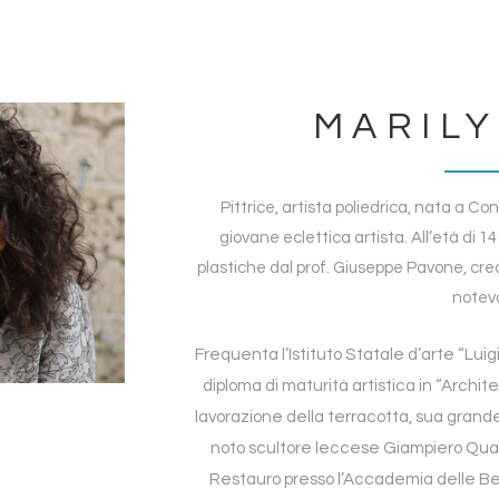
MARILY
Pittrice, artista poliedrica, nata a Co
giovane eclettica artista. All’età di 14
plastiche dal prof. Giuseppe Pavone, creat
notevo
Frequenta l’Istituto Statale d’arte “Lui
diploma di maturità artistica in “Archi
lavorazione della terracotta, sua grande
noto scultore leccese Giampiero Quar
Restauro presso l’Accademia delle Bel